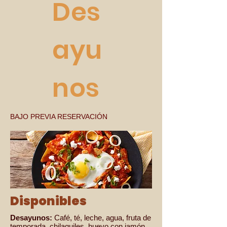
Des
ayu
nos
BAJO PREVIA RESERVACIÓN
Disponibles
Desayunos:
Café, té, leche, agua, fruta de
temporada, chilaquiles, huevo con jamón,