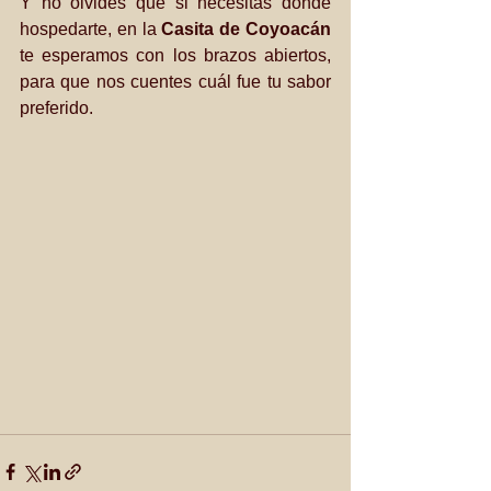
Y no olvides que si necesitas dónde 
hospedarte, en la 
Casita de Coyoacán
te esperamos con los brazos abiertos, 
para que nos cuentes cuál fue tu sabor 
preferido.