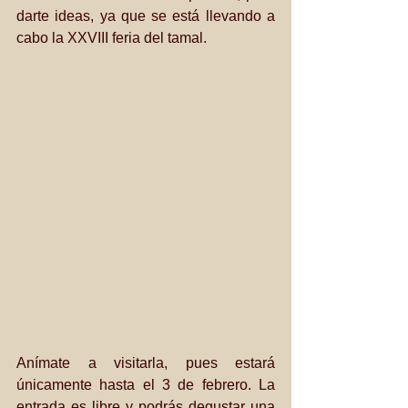
darte ideas, ya que se está llevando a 
cabo la XXVIII feria del tamal.
Anímate a visitarla, pues estará 
únicamente hasta el 3 de febrero. La 
entrada es libre y podrás degustar una 