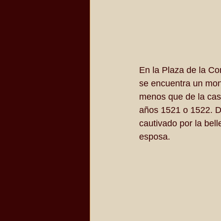
En la Plaza de la Con
se encuentra un monu
menos que de la casa
años 1521 o 1522. De
cautivado por la bel
esposa.