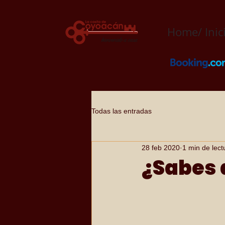
Home/ Inic
Todas las entradas
28 feb 2020
1 min de lect
¿Sabes 